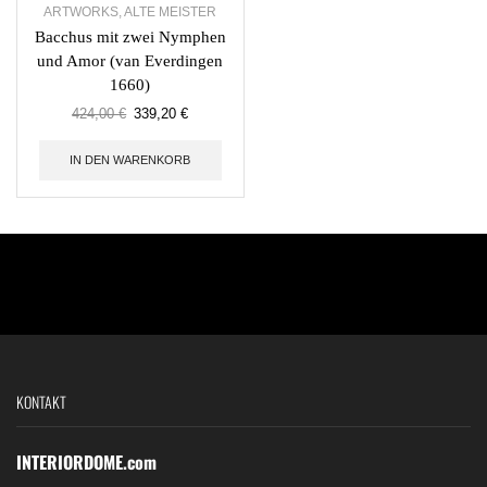
ARTWORKS
,
ALTE MEISTER
Bacchus mit zwei Nymphen
und Amor (van Everdingen
1660)
424,00
€
339,20
€
IN DEN WARENKORB
KONTAKT
INTERIORDOME.com