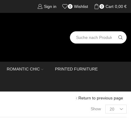
Sign in
Wishlist
Cart
0,00
€
0
0
ROMANTIC CHIC
PRINTED FURNITURE
Return to previous page
Show