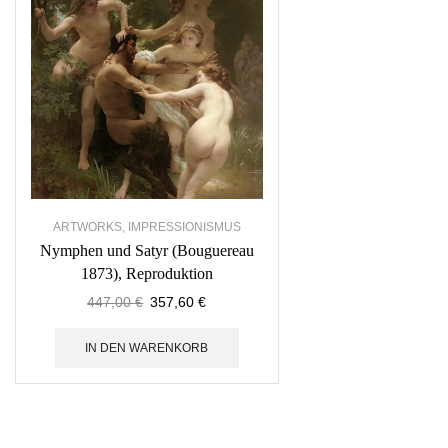
ARTWORKS
,
IMPRESSIONISMUS
Nymphen und Satyr (Bouguereau
1873), Reproduktion
447,00
€
357,60
€
IN DEN WARENKORB