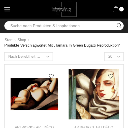
0
Start
Shop
Produkte Verschlagwortet Mit „Tamara In Green Bugatti Reproduktion“
ARTWORKS
,
ART DÉCO
ARTWORKS
,
ART DÉCO