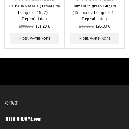
La Belle Rafaela (Tamara de
Tamara in green Bugatti
Lempicka 1927) –
(Tamara de Lempicka) –
Reproduktion
Reproduktion
189,00
€
151,20
€
245,00
€
196,00
€
IN DEN WARENKORB
IN DEN WARENKORB
KONTAKT
INTERIORDOME.com