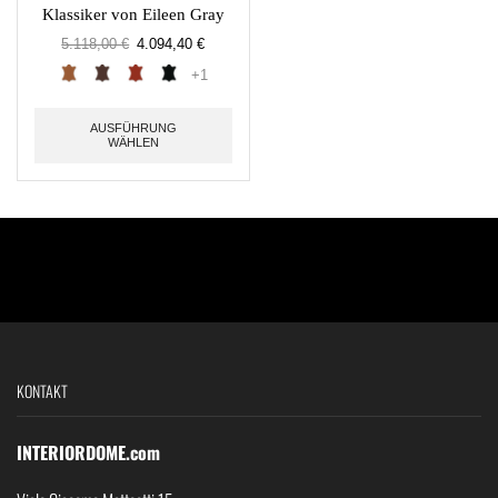
Klassiker von Eileen Gray
5.118,00
€
4.094,40
€
+1
AUSFÜHRUNG
WÄHLEN
KONTAKT
INTERIORDOME.com