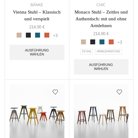
BÄNKE
CHIC
Vienna Stuhl – Klassisch
Monaco Stuhl – Zeitlos und
und verspielt
Authentisch: mit und ohne
Armlehnen
214,00
€
214,00
€
+3
+3
AUSFÜHRUNG
STUHL
ARMLEHNSTUHL
WÄHLEN
AUSFÜHRUNG
WÄHLEN