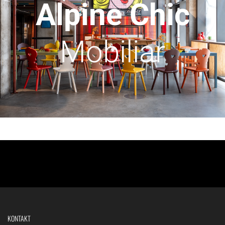
Alpine Chic
Mobiliar
KONTAKT