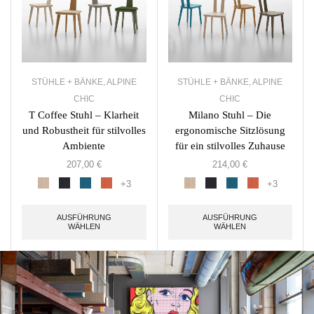
STÜHLE + BÄNKE
,
ALPINE
STÜHLE + BÄNKE
,
ALPINE
CHIC
CHIC
T Coffee Stuhl – Klarheit
Milano Stuhl – Die
und Robustheit für stilvolles
ergonomische Sitzlösung
Ambiente
für ein stilvolles Zuhause
207,00
€
214,00
€
+3
+3
AUSFÜHRUNG
AUSFÜHRUNG
WÄHLEN
WÄHLEN