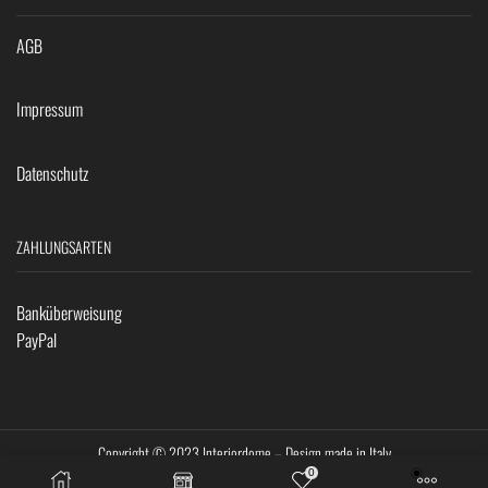
AGB
Impressum
Datenschutz
ZAHLUNGSARTEN
Banküberweisung
PayPal
Copyright © 2023 Interiordome – Design made in Italy
0