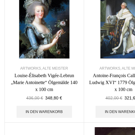
ARTWORKS
,
ALTE MEISTER
ARTWORKS
,
ALTE M
Louise-Élisabeth Vigée-Lebrun
Antoine-François Cal
„Marie Antoinette“ Ölgemälde 140
Ludwig XVI“ 1779 Ölg
x 100 cm
x 100 cm
436,00
€
348,80
€
402,00
€
321,
IN DEN WARENKORB
IN DEN WARENK