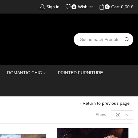
Sign in
Wishlist
Cart
0,00
€
0
0
ROMANTIC CHIC
PRINTED FURNITURE
Return to previous page
Show