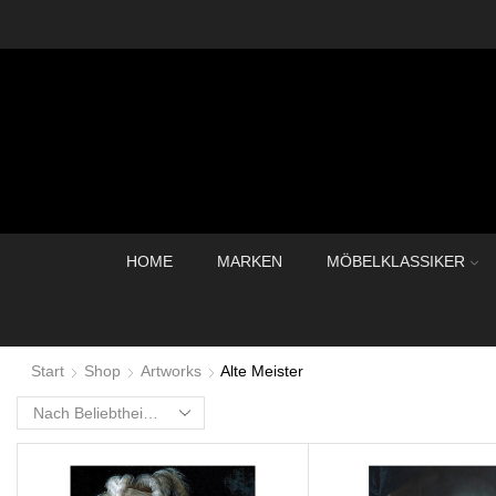
HOME
MARKEN
MÖBELKLASSIKER
Start
Shop
Artworks
Alte Meister