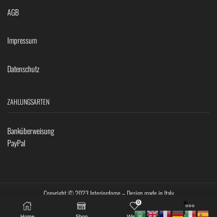
AGB
Impressum
Datenschutz
ZAHLUNGSARTEN
Banküberweisung
PayPal
Copyright © 2023 Interiordome – Design made in Italy
0
Home
Shop
Wishlist
More