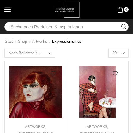
0
Start
Shop
Artworks
Expressionismus
ARTWORKS
,
ARTWORKS
,