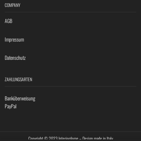
COMPANY
AGB
Impressum
Datenschutz
ZAHLUNGSARTEN
Banküberweisung
PayPal
Copyright © 2023 Interiordome – Design made in Italy