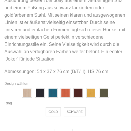
Ausführung besteht der Jolly aus einem vierbeinigen Sitz
und einem Fußring aus schwarz lackiertem oder
goldfarbenem Stahl. Mit seinen klaren und ausgewogenen
Linien ist er äußerst vielseitig einsetzbar. Durch seine
linearen und einfachen Formen fügt sich dieser Hocker mit
einem vielseitigen Geist perfekt in verschiedene
Einrichtungsstile ein. Seine Vielseitigkeit wird durch die
Auswahl an verfügbaren Farben weiter betont. Ein echter
‘Joker’ für jede Situation.
Abmessungen: 54 x 37 x 76 cm (B/T/H), HS 76 cm
Design wählen:
Ring
GOLD
SCHWARZ