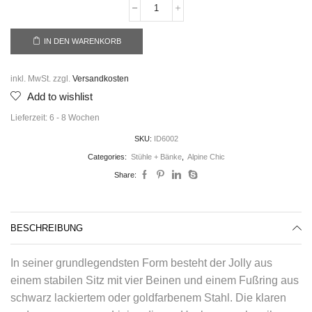
IN DEN WARENKORB
inkl. MwSt.
zzgl.
Versandkosten
Add to wishlist
Lieferzeit:
6 - 8 Wochen
SKU:
ID6002
Categories:
Stühle + Bänke
,
Alpine Chic
Share:
BESCHREIBUNG
In seiner grundlegendsten Form besteht der Jolly aus
einem stabilen Sitz mit vier Beinen und einem Fußring aus
schwarz lackiertem oder goldfarbenem Stahl. Die klaren