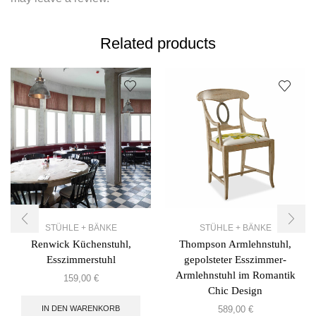
Related products
STÜHLE + BÄNKE
STÜHLE + BÄNKE
Renwick Küchenstuhl,
Thompson Armlehnstuhl,
Esszimmerstuhl
gepolsteter Esszimmer-
Armlehnstuhl im Romantik
159,00
€
Chic Design
IN DEN WARENKORB
589,00
€