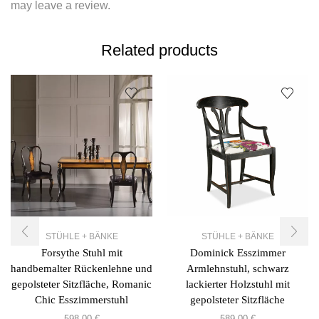
may leave a review.
Related products
STÜHLE + BÄNKE
STÜHLE + BÄNKE
Forsythe Stuhl mit
Dominick Esszimmer
handbemalter Rückenlehne und
Armlehnstuhl, schwarz
gepolsteter Sitzfläche, Romanic
lackierter Holzstuhl mit
Chic Esszimmerstuhl
gepolsteter Sitzfläche
598,00
€
589,00
€