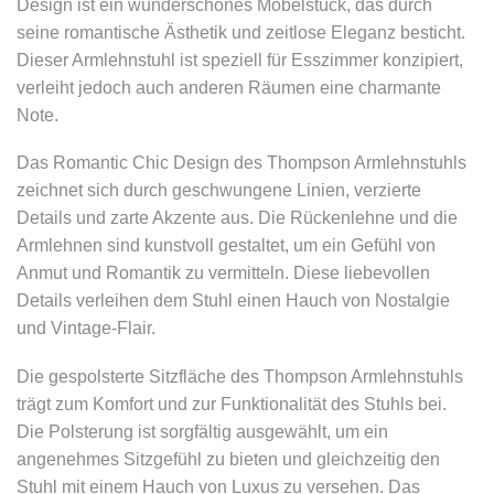
Design ist ein wunderschönes Möbelstück, das durch
seine romantische Ästhetik und zeitlose Eleganz besticht.
Dieser Armlehnstuhl ist speziell für Esszimmer konzipiert,
verleiht jedoch auch anderen Räumen eine charmante
Note.
Das Romantic Chic Design des Thompson Armlehnstuhls
zeichnet sich durch geschwungene Linien, verzierte
Details und zarte Akzente aus. Die Rückenlehne und die
Armlehnen sind kunstvoll gestaltet, um ein Gefühl von
Anmut und Romantik zu vermitteln. Diese liebevollen
Details verleihen dem Stuhl einen Hauch von Nostalgie
und Vintage-Flair.
Die gespolsterte Sitzfläche des Thompson Armlehnstuhls
trägt zum Komfort und zur Funktionalität des Stuhls bei.
Die Polsterung ist sorgfältig ausgewählt, um ein
angenehmes Sitzgefühl zu bieten und gleichzeitig den
Stuhl mit einem Hauch von Luxus zu versehen. Das