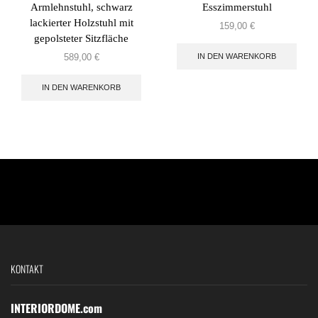
Armlehnstuhl, schwarz
Esszimmerstuhl
lackierter Holzstuhl mit
159,00
€
gepolsteter Sitzfläche
IN DEN WARENKORB
589,00
€
IN DEN WARENKORB
KONTAKT
INTERIORDOME.com