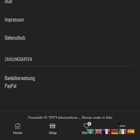
AGB
Impressum
Datenschutz
ZAHLUNGSARTEN
Banküberweisung
PayPal
Copyright © 2023 Interiordome – Design made in Italy
0
Home
Shop
Wishlist
More