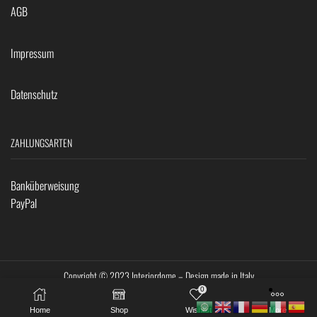
AGB
Impressum
Datenschutz
ZAHLUNGSARTEN
Banküberweisung
PayPal
Copyright © 2023 Interiordome – Design made in Italy
0
Home
Shop
Wishlist
More