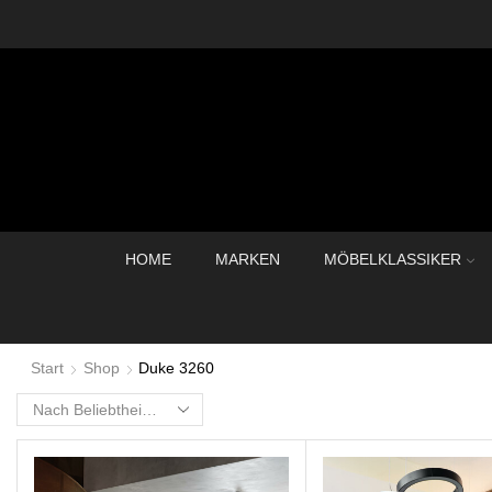
HOME
MARKEN
MÖBELKLASSIKER
Start
Shop
Duke 3260