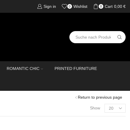
Sign in
Wishlist
Cart
0,00
€
0
0
ROMANTIC CHIC
PRINTED FURNITURE
Return to previous page
Show