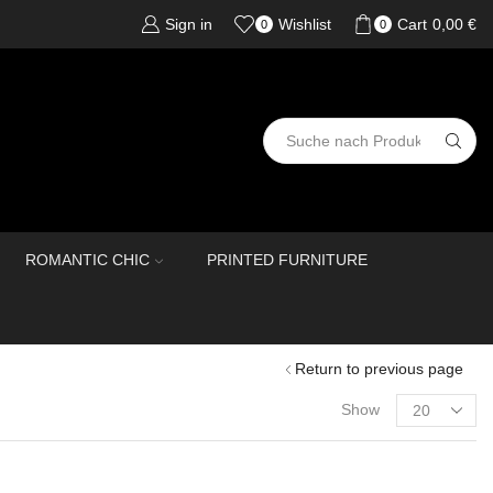
Sign in
Wishlist
Cart
0,00
€
0
0
ROMANTIC CHIC
PRINTED FURNITURE
Return to previous page
Show