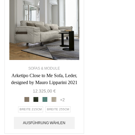
SOFAS & MODULE
Arketipo Close to Me Sofa, Leder,
designed by Mauro Lipparini 2021
12.325,00
€
+2
BREITE 215CM
BREITE 255CM
AUSFÜHRUNG WÄHLEN