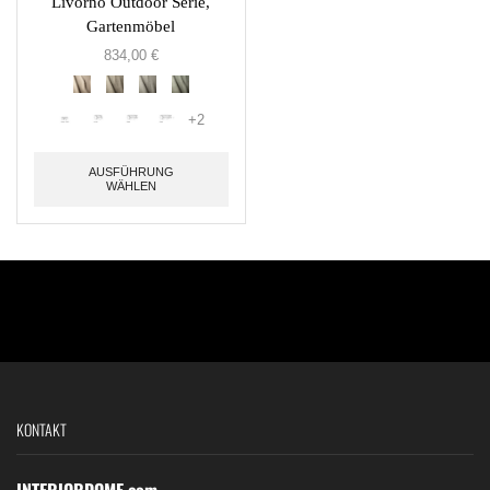
Livorno Outdoor Serie,
Gartenmöbel
834,00
€
+2
AUSFÜHRUNG
WÄHLEN
KONTAKT