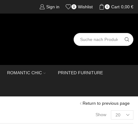
Sign in
Wishlist
Cart
0,00
€
0
0
ROMANTIC CHIC
PRINTED FURNITURE
Return to previous page
Show