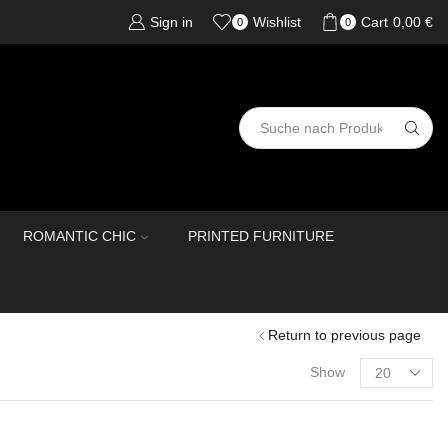
Sign in
Wishlist
Cart
0,00
€
0
0
ROMANTIC CHIC
PRINTED FURNITURE
Return to previous page
Show