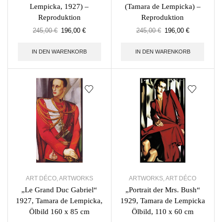
Lempicka, 1927) –
(Tamara de Lempicka) –
Reproduktion
Reproduktion
245,00
€
196,00
€
245,00
€
196,00
€
IN DEN WARENKORB
IN DEN WARENKORB
ART DÉCO
,
ARTWORKS
ARTWORKS
,
ART DÉCO
„Le Grand Duc Gabriel“
„Portrait der Mrs. Bush“
1927, Tamara de Lempicka,
1929, Tamara de Lempicka
Ölbild 160 x 85 cm
Ölbild, 110 x 60 cm