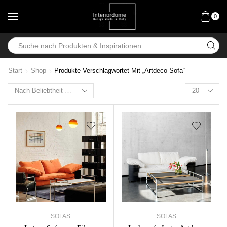
0
Start
Shop
Produkte Verschlagwortet Mit „Artdeco Sofa“
SOFAS
SOFAS