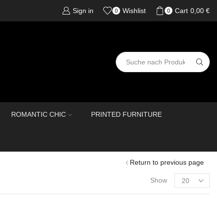
Sign in
Wishlist
Cart
0,00
€
0
0
ROMANTIC CHIC
PRINTED FURNITURE
Return to previous page
Show