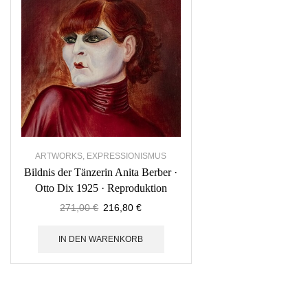
ARTWORKS
,
EXPRESSIONISMUS
Bildnis der Tänzerin Anita Berber ·
Otto Dix 1925 · Reproduktion
271,00
€
216,80
€
IN DEN WARENKORB