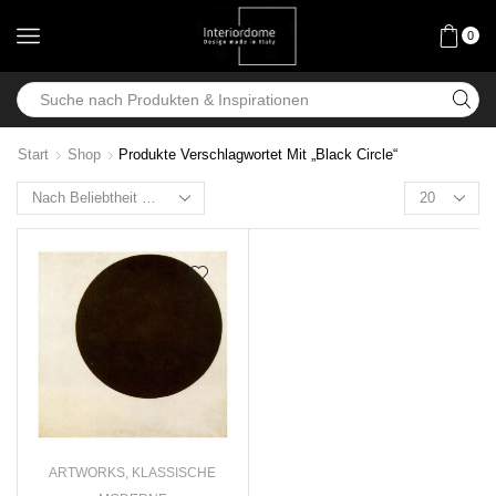
0
Start
Shop
Produkte Verschlagwortet Mit „Black Circle“
ARTWORKS
,
KLASSISCHE