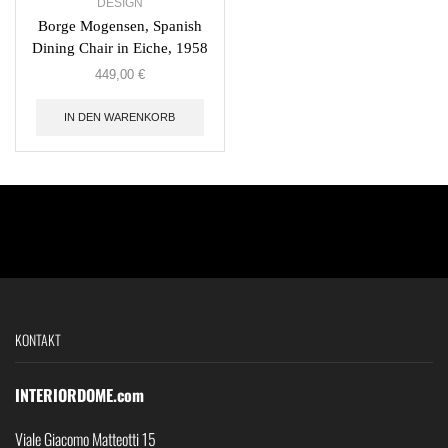
DESIGN
Borge Mogensen, Spanish
Dining Chair in Eiche, 1958
449,00
€
IN DEN WARENKORB
KONTAKT
INTERIORDOME.com
Viale Giacomo Matteotti 15