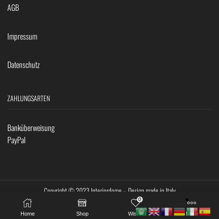
AGB
Impressum
Datenschutz
ZAHLUNGSARTEN
Banküberweisung
PayPal
Copyright © 2023 Interiordome – Design made in Italy
0
Home
Shop
Wishlist
More