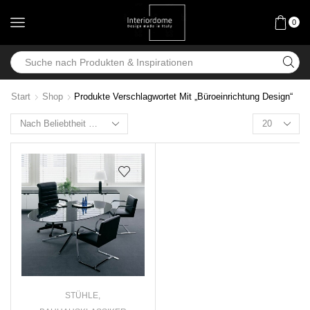
0
Start
Shop
Produkte Verschlagwortet Mit „Büroeinrichtung Design“
STÜHLE
,