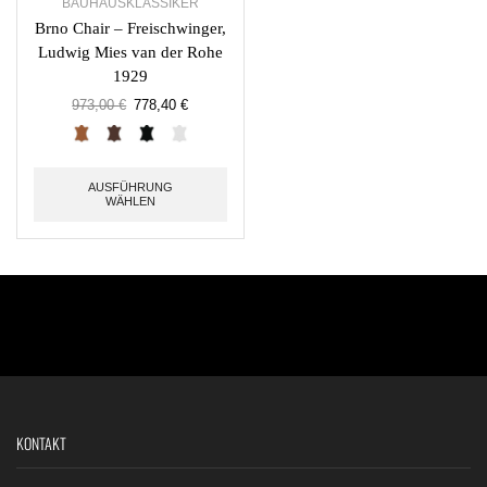
BAUHAUSKLASSIKER
Brno Chair – Freischwinger,
Ludwig Mies van der Rohe
1929
973,00
€
778,40
€
AUSFÜHRUNG
WÄHLEN
KONTAKT