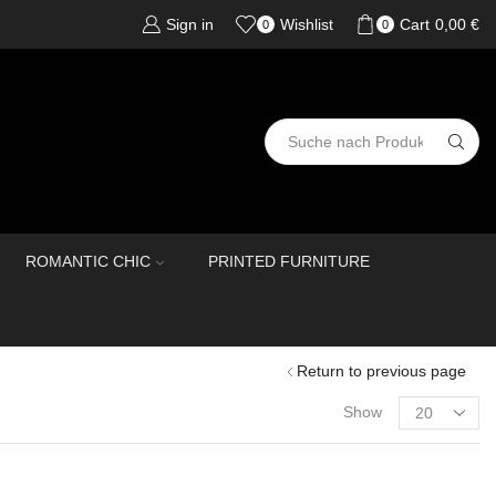
Sign in
Wishlist
Cart
0,00
€
0
0
ROMANTIC CHIC
PRINTED FURNITURE
Return to previous page
Show