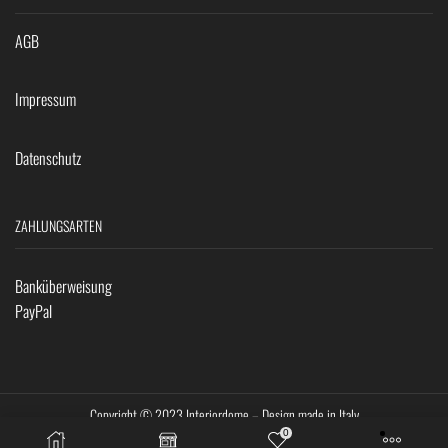
AGB
Impressum
Datenschutz
ZAHLUNGSARTEN
Banküberweisung
PayPal
Copyright © 2023 Interiordome – Design made in Italy
0