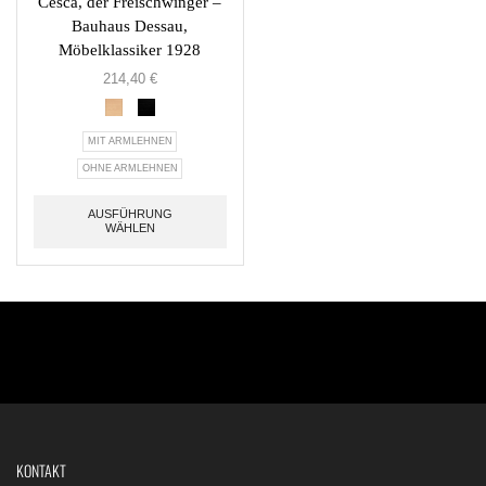
Cesca, der Freischwinger –
Bauhaus Dessau,
Möbelklassiker 1928
214,40
€
MIT ARMLEHNEN
OHNE ARMLEHNEN
AUSFÜHRUNG
WÄHLEN
KONTAKT