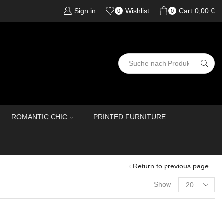
Sign in
Wishlist
Cart
0,00
€
0
0
ROMANTIC CHIC
PRINTED FURNITURE
Return to previous page
Show