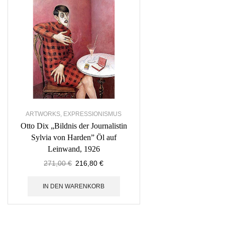
ARTWORKS
,
EXPRESSIONISMUS
Otto Dix „Bildnis der Journalistin
Sylvia von Harden” Öl auf
Leinwand, 1926
271,00
€
216,80
€
IN DEN WARENKORB