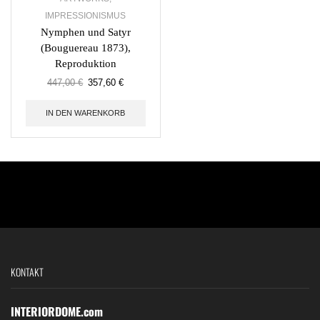
IMPRESSIONISMUS
Nymphen und Satyr
(Bouguereau 1873),
Reproduktion
447,00
€
357,60
€
IN DEN WARENKORB
KONTAKT
INTERIORDOME.com