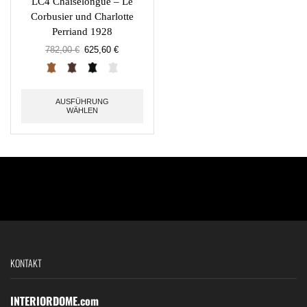
LC4 Chaiselongue – Le
Corbusier und Charlotte
Perriand 1928
782,00
€
625,60
€
AUSFÜHRUNG
WÄHLEN
KONTAKT
INTERIORDOME.com