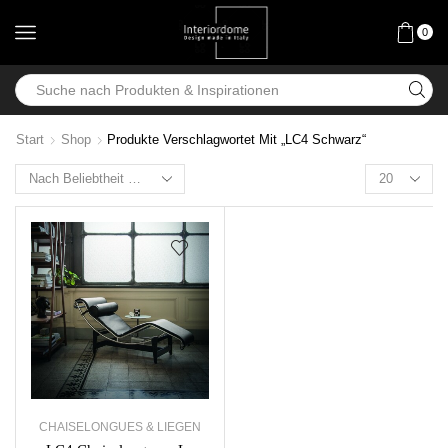
0
Start
Shop
Produkte Verschlagwortet Mit „LC4 Schwarz“
CHAISELONGUES & LIEGEN