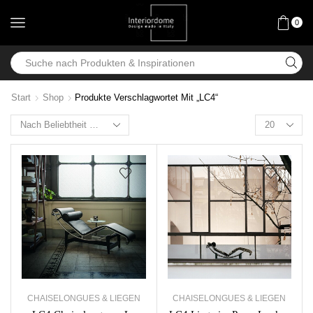
0
Start
Shop
Produkte Verschlagwortet Mit „LC4“
CHAISELONGUES & LIEGEN
CHAISELONGUES & LIEGEN