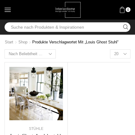
0
Start
Shop
Produkte Verschlagwortet Mit „Louis Ghost Stuhl“
STÜHLE