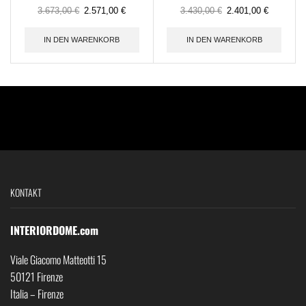
3.673,00
€
2.571,00
€
3.430,00
€
2.401,00
€
IN DEN WARENKORB
IN DEN WARENKORB
KONTAKT
INTERIORDOME.com
Viale Giacomo Matteotti 15
50121 Firenze
Italia – Firenze