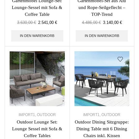
Gartenmöbel Lounge-Set:
Gartenmöbel-Set aus Alu
Lounge-Sessel mit Sofa &
und Rope-Seilgeflecht –
Coffee Table
TOP-Trend
3.630,00
€
2.541,00
€
4.486,00
€
3.140,00
€
IN DEN WARENKORB
IN DEN WARENKORB
IMPORT1
,
OUTDOOR
IMPORT1
,
OUTDOOR
Outdoor Lounge Set:
Outdoor Dining Sitzgruppe:
Lounge Sessel mit Sofa &
Dining Table mit 6 Dining
Coffee Tables
Chairs inkl. Kissen