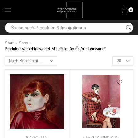
0
Start
Shop
Produkte Verschlagwortet Mit „Otto Dix Öl Auf Leinwand“
ARTWORKS
,
EXPRESSIONISMUS
,