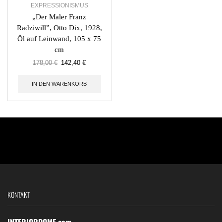
EXPRESSIONISMUS
„Der Maler Franz
Radziwill”, Otto Dix, 1928,
Öl auf Leinwand, 105 x 75
cm
178,00
€
142,40
€
IN DEN WARENKORB
KONTAKT
INTERIORDOME.com