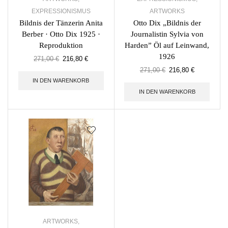
EXPRESSIONISMUS
ARTWORKS
Bildnis der Tänzerin Anita
Otto Dix „Bildnis der
Berber · Otto Dix 1925 ·
Journalistin Sylvia von
Reproduktion
Harden” Öl auf Leinwand,
1926
271,00
€
216,80
€
271,00
€
216,80
€
IN DEN WARENKORB
IN DEN WARENKORB
ARTWORKS
,