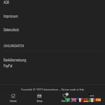
AGB
Impressum
Datenschutz
ZAHLUNGSARTEN
Banküberweisung
PayPal
Copyright © 2023 Interiordome – Design made in Italy
0
Home
Shop
Wishlist
More