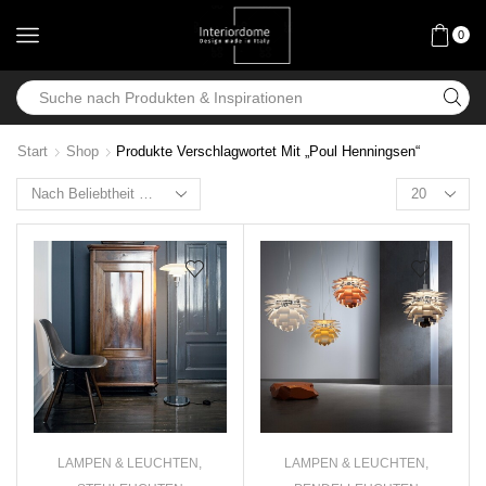
0
Start
Shop
Produkte Verschlagwortet Mit „Poul Henningsen“
LAMPEN & LEUCHTEN
,
LAMPEN & LEUCHTEN
,