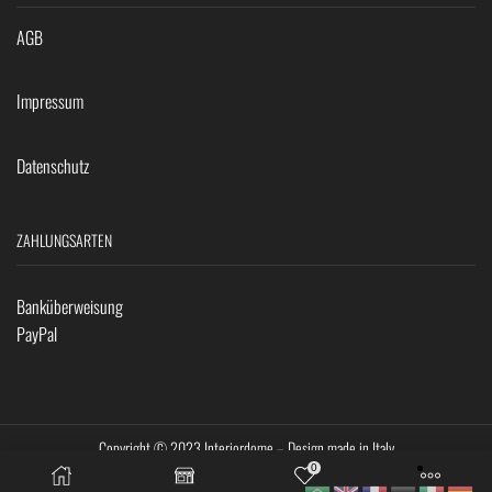
AGB
Impressum
Datenschutz
ZAHLUNGSARTEN
Banküberweisung
PayPal
Copyright © 2023 Interiordome – Design made in Italy
0