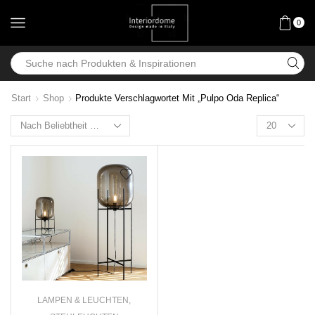
0
Start
Shop
Produkte Verschlagwortet Mit „Pulpo Oda Replica“
LAMPEN & LEUCHTEN
,