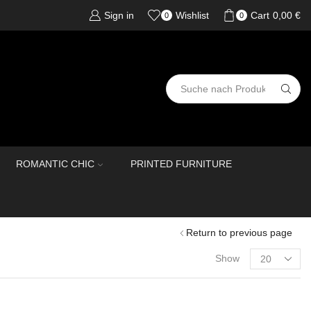
Sign in
Wishlist
Cart
0,00
€
0
0
ROMANTIC CHIC
PRINTED FURNITURE
Return to previous page
Show