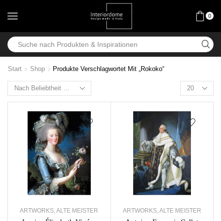
0
Start
Shop
Produkte Verschlagwortet Mit „Rokoko“
ARTWORKS
,
ALTE MEISTER
ARTWORKS
,
ALTE MEISTER