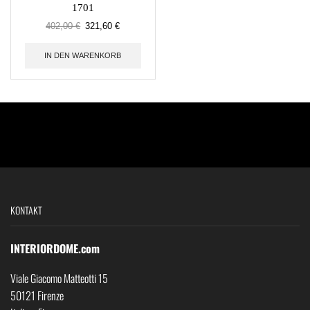
1701
402,00
€
321,60
€
IN DEN WARENKORB
KONTAKT
INTERIORDOME.com
Viale Giacomo Matteotti 15
50121 Firenze