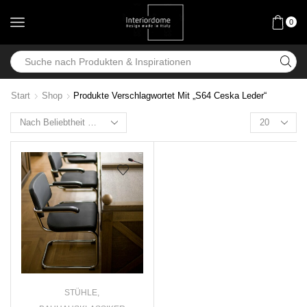
0
Start
Shop
Produkte Verschlagwortet Mit „S64 Ceska Leder“
STÜHLE
,