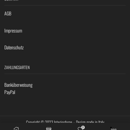
AGB
Impressum
Datenschutz
ZAHLUNGSARTEN
Banküberweisung
PayPal
Copyright © 2023 Interiordome – Design made in Italy
0