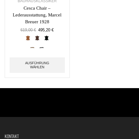
BAUHAUSKLASSIKER
Cesca Chair –
Lederausstattung, Marcel
Breuer 1928
619,00
€
495,20
€
AUSFÜHRUNG
WÄHLEN
KONTAKT