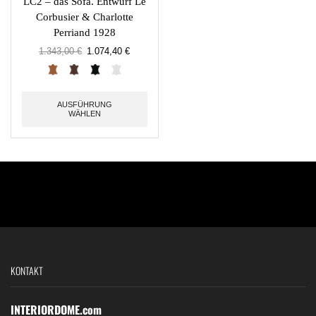
LC2 – das Sofa. Entwurf Le
Corbusier & Charlotte
Perriand 1928
1.343,00
€
1.074,40
€
AUSFÜHRUNG
WÄHLEN
KONTAKT
INTERIORDOME.com