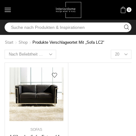
0
Start
Shop
Produkte Verschlagwortet Mit „Sofa LC2“
SOFAS