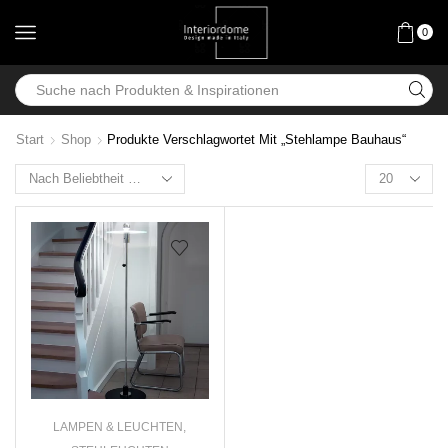
0
Start
Shop
Produkte Verschlagwortet Mit „Stehlampe Bauhaus“
LAMPEN & LEUCHTEN
,