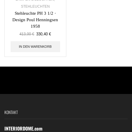
STEHLEUCHTEN
Stehleuchte PH 3 1/2 ·
Design Poul Henningsen
1958
413,00
€
330,40
€
IN DEN WARENKORB
KONTAKT
INTERIORDOME.com