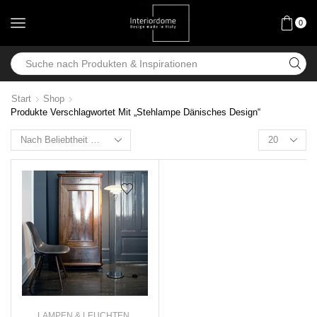
0
Start
Shop
Produkte Verschlagwortet Mit „Stehlampe Dänisches Design“
LAMPEN & LEUCHTEN
,