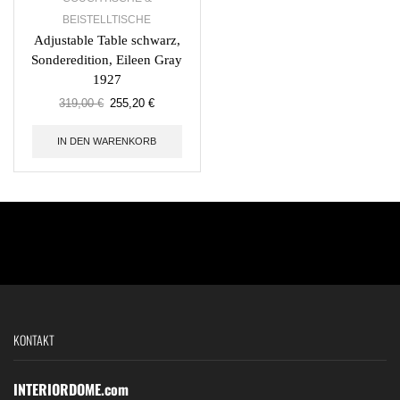
BEISTELLTISCHE
Adjustable Table schwarz,
Sonderedition, Eileen Gray
1927
319,00
€
255,20
€
IN DEN WARENKORB
KONTAKT
INTERIORDOME.com