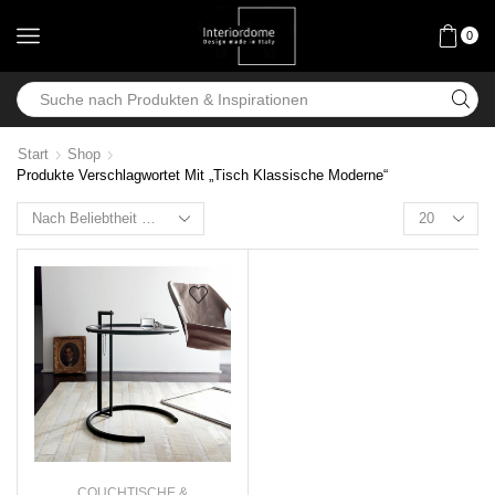
0
Start
Shop
Produkte Verschlagwortet Mit „Tisch Klassische Moderne“
COUCHTISCHE &