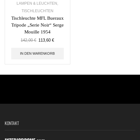
LAMPEN & LEUCHTEN
,
TISCHLEUCHTEN
Tischleuchte MFL Bueraux
Tripode „Serie Noir“ Serge
Mouille 1954
142,00
€
113,60
€
IN DEN WARENKORB
KONTAKT