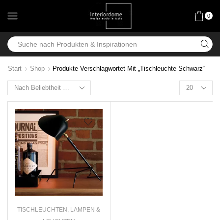
0
Start
Shop
Produkte Verschlagwortet Mit „Tischleuchte Schwarz“
TISCHLEUCHTEN
,
LAMPEN &