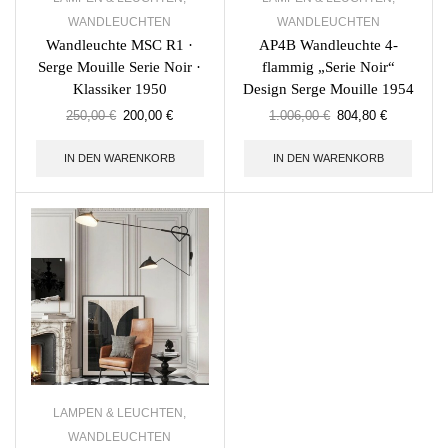
WANDLEUCHTEN
WANDLEUCHTEN
Wandleuchte MSC R1 ·
AP4B Wandleuchte 4-
Serge Mouille Serie Noir ·
flammig „Serie Noir“
Klassiker 1950
Design Serge Mouille 1954
250,00
€
200,00
€
1.006,00
€
804,80
€
IN DEN WARENKORB
IN DEN WARENKORB
LAMPEN & LEUCHTEN
,
WANDLEUCHTEN