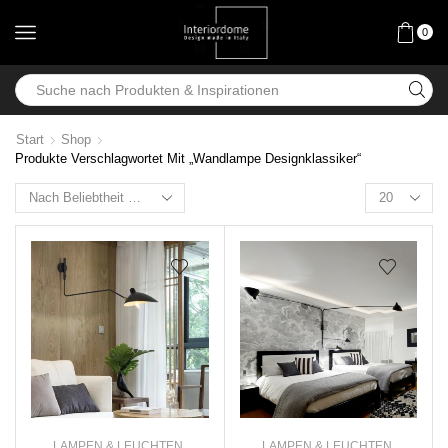
0
Start
Shop
Produkte Verschlagwortet Mit „Wandlampe Designklassiker“
LAMPEN & LEUCHTEN
,
LAMPEN & LEUCHTEN
,