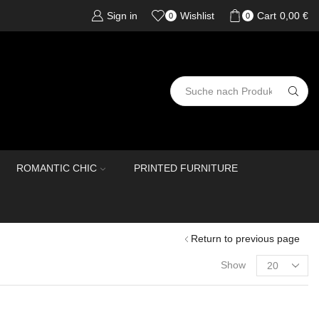
Sign in
Wishlist
Cart
0,00
€
0
0
ROMANTIC CHIC
PRINTED FURNITURE
Return to previous page
Show