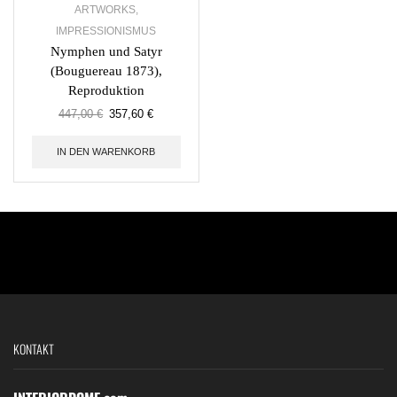
ARTWORKS
,
IMPRESSIONISMUS
Nymphen und Satyr
(Bouguereau 1873),
Reproduktion
447,00
€
357,60
€
IN DEN WARENKORB
KONTAKT