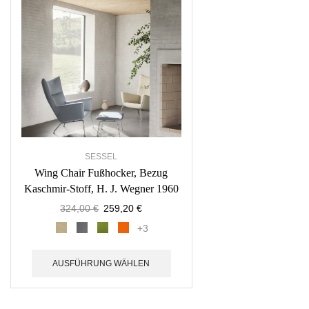
SESSEL
Wing Chair Fußhocker, Bezug
Kaschmir-Stoff, H. J. Wegner 1960
324,00
€
259,20
€
+3
AUSFÜHRUNG WÄHLEN