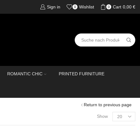
Sign in
Wishlist
Cart
0,00
€
0
0
ROMANTIC CHIC
PRINTED FURNITURE
Return to previous page
Show