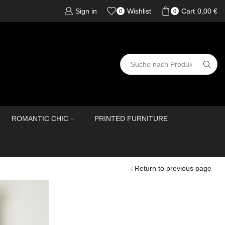
Sign in
Wishlist
Cart
0,00
€
0
0
ROMANTIC CHIC
PRINTED FURNITURE
Return to previous page