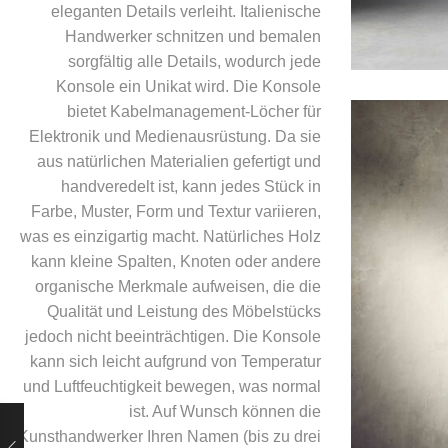
eleganten Details verleiht. Italienische
Handwerker schnitzen und bemalen
sorgfältig alle Details, wodurch jede
Konsole ein Unikat wird. Die Konsole
bietet Kabelmanagement-Löcher für
Elektronik und Medienausrüstung. Da sie
aus natürlichen Materialien gefertigt und
handveredelt ist, kann jedes Stück in
Farbe, Muster, Form und Textur variieren,
was es einzigartig macht. Natürliches Holz
kann kleine Spalten, Knoten oder andere
organische Merkmale aufweisen, die die
Qualität und Leistung des Möbelstücks
jedoch nicht beeinträchtigen. Die Konsole
kann sich leicht aufgrund von Temperatur
und Luftfeuchtigkeit bewegen, was normal
ist. Auf Wunsch können die
Kunsthandwerker Ihren Namen (bis zu drei