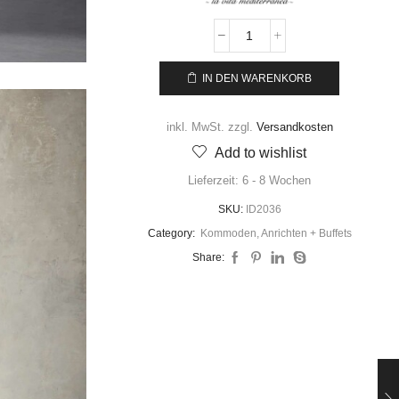
IN DEN WARENKORB
inkl. MwSt.
zzgl.
Versandkosten
Add to wishlist
Lieferzeit:
6 - 8 Wochen
SKU:
ID2036
Category:
Kommoden, Anrichten + Buffets
Share: