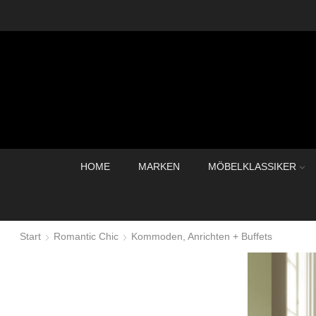
HOME
MARKEN
MÖBELKLASSIKER
Start
Romantic Chic
Kommoden, Anrichten + Buffets